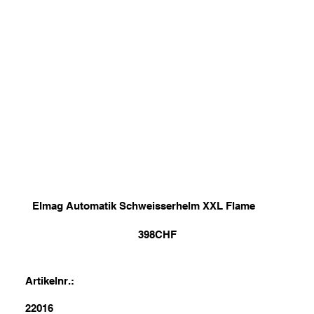
Elmag Automatik Schweisserhelm XXL Flame
398
CHF
Artikelnr.:
22016