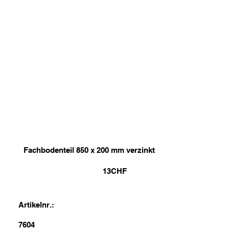
Fachbodenteil 850 x 200 mm verzinkt
13
CHF
Artikelnr.:
7604