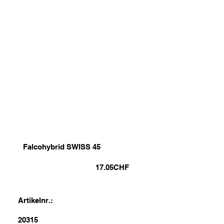
Falcohybrid SWISS 45
17.05
CHF
Artikelnr.:
20315