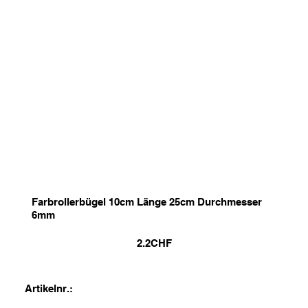
Farbrollerbügel 10cm Länge 25cm Durchmesser
6mm
2.2
CHF
Artikelnr.: