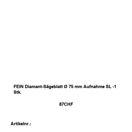
FEIN Diamant-Sägeblatt Ø 75 mm Aufnahme SL -1
Stk.
87
CHF
Artikelnr.: