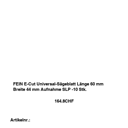
FEIN E-Cut Universal-Sägeblatt Länge 60 mm
Breite 44 mm Aufnahme SLP -10 Stk.
164.8
CHF
Artikelnr.: