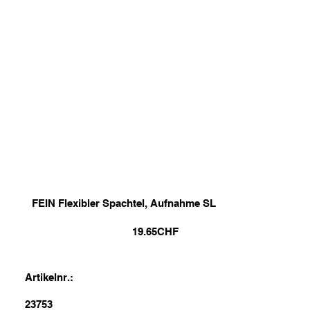
FEIN Flexibler Spachtel, Aufnahme SL
19.65
CHF
Artikelnr.:
23753