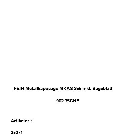
FEIN Metallkappsäge MKAS 355 inkl. Sägeblatt
902.35
CHF
Artikelnr.:
25371