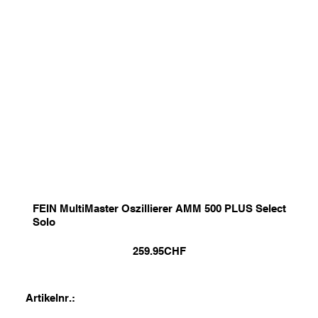
FEIN MultiMaster Oszillierer AMM 500 PLUS Select
Solo
259.95
CHF
Artikelnr.: