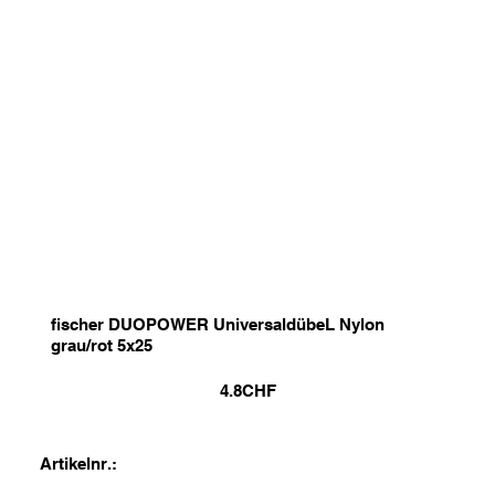
fischer DUOPOWER UniversaldübeL Nylon
grau/rot 5x25
4.8
CHF
Artikelnr.: