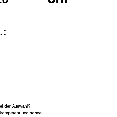
.:
bei der Auswahl?
n kompetent und schnell