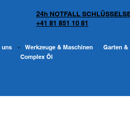
24h NOTFALL SCHLÜSSELSE
+41 81 851 10 81
 uns
Werkzeuge & Maschinen
Garten & 
Complex Öl