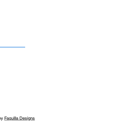
by
Faquilla Designs