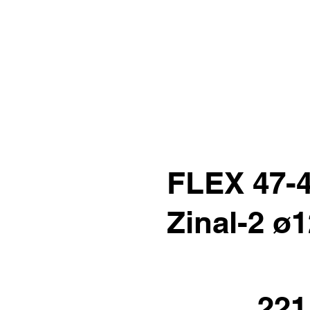
FLEX 47-4
Zinal-2 ø
221