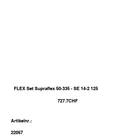
FLEX Set Supraflex 50-335 - SE 14-2 125
727.7
CHF
Artikelnr.:
22057