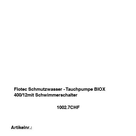
Flotec Schmutzwasser - Tauchpumpe BIOX
400/12mit Schwimmerschalter
1002.7
CHF
Artikelnr.: