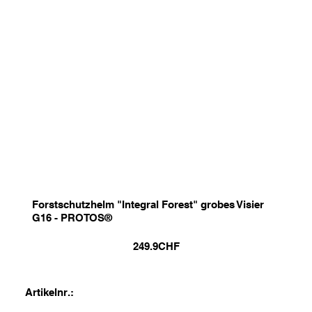
Forstschutzhelm "Integral Forest" grobes Visier
G16 - PROTOS®
249.9
CHF
Artikelnr.: