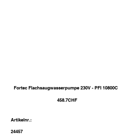
Fortec Flachsaugwasserpumpe 230V - PFI 10800C
458.7
CHF
Artikelnr.:
24457