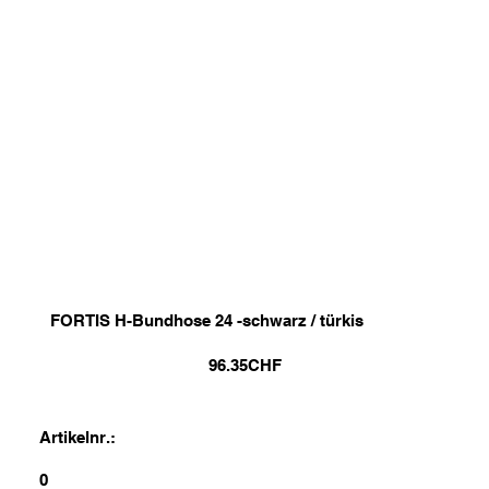
FORTIS H-Bundhose 24 -schwarz / türkis
96.35
CHF
Artikelnr.:
0