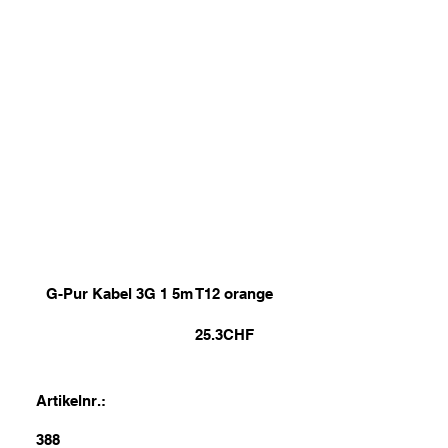
G-Pur Kabel 3G 1 5m T12 orange
25.3
CHF
Artikelnr.:
388