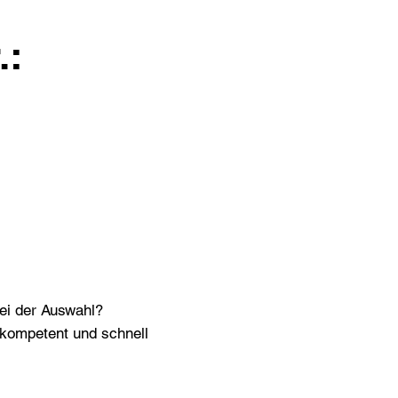
.:
bei der Auswahl?
n kompetent und schnell