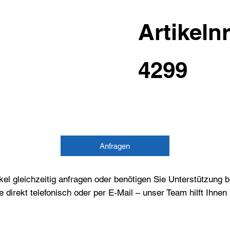
Artikelnr
4299
Anfragen
el gleichzeitig anfragen oder benötigen Sie Unterstützung 
e direkt telefonisch oder per E-Mail – unser Team hilft Ihne