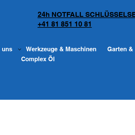
24h NOTFALL SCHLÜSSELSE
+41 81 851 10 81
 uns
Werkzeuge & Maschinen
Garten & 
Complex Öl