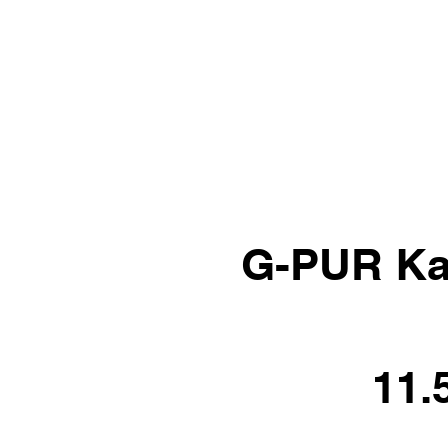
G-PUR Ka
11.