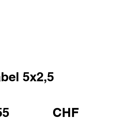
bel 5x2,5
55
CHF