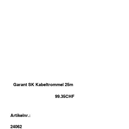
Garant SK Kabeltrommel 25m
99.35
CHF
Artikelnr.:
24062