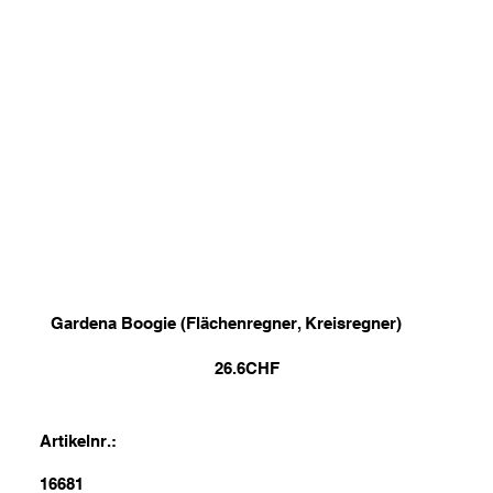
Gardena Boogie (Flächenregner, Kreisregner)
26.6
CHF
Artikelnr.:
16681