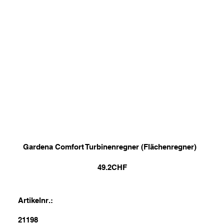
Gardena Comfort Turbinenregner (Flächenregner)
49.2
CHF
Artikelnr.:
21198