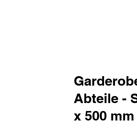
Garderob
Abteile - 
x 500 mm