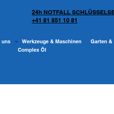
24h NOTFALL SCHLÜSSELSE
+41 81 851 10 81
 uns
Werkzeuge & Maschinen
Garten & 
Complex Öl