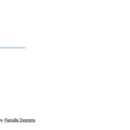
by
Faquilla Designs