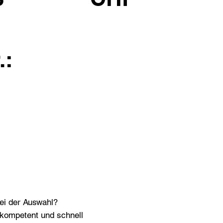
.:
bei der Auswahl?
n kompetent und schnell