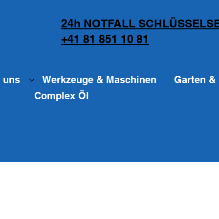
24h NOTFALL SCHLÜSSELSE
+41 81 851 10 81
 uns
Werkzeuge & Maschinen
Garten & 
Complex Öl