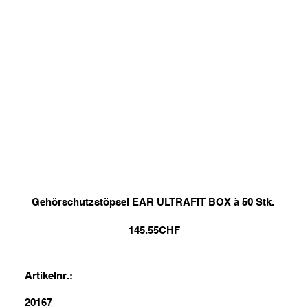
Gehörschutzstöpsel EAR ULTRAFIT BOX à 50 Stk.
145.55
CHF
Artikelnr.:
20167