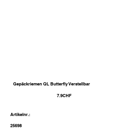
Gepäckriemen QL Butterfly Verstellbar
7.9
CHF
Artikelnr.:
25698