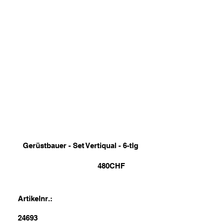
Gerüstbauer - Set Vertiqual - 6-tlg
480
CHF
Artikelnr.:
24693