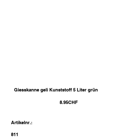
Giesskanne geli Kunststoff 5 Liter grün
8.95
CHF
Artikelnr.:
811