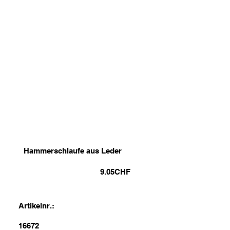
Hammerschlaufe aus Leder
9.05
CHF
Artikelnr.:
16672