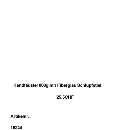
Handfäustel 800g mit Fiberglas Schlüpfstiel
25.5
CHF
Artikelnr.:
16244