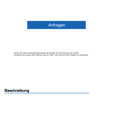
Anfragen
Möchten Sie mehrere Artikel gleichzeitig anfragen oder benötigen Sie Unterstützung bei der Auswahl?
Kontaktieren Sie uns gerne direkt telefonisch oder per E-Mail – unser Team hilft Ihnen kompetent und schnell weiter.
Beschreibung