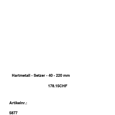
Hartmetall - Setzer - 40 - 220 mm
178.15
CHF
Artikelnr.:
5877