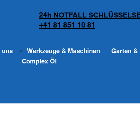
24h NOTFALL SCHLÜSSELSE
+41 81 851 10 81
 uns
Werkzeuge & Maschinen
Garten & 
Complex Öl