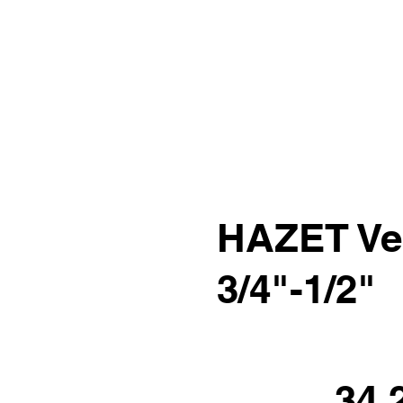
HAZET Ve
3/4"-1/2"
34.