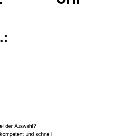
.:
bei der Auswahl?
n kompetent und schnell