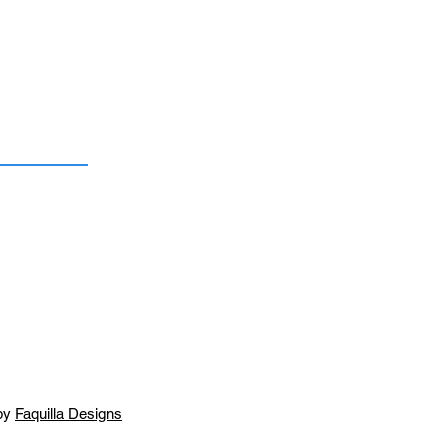
by
Faquilla Designs