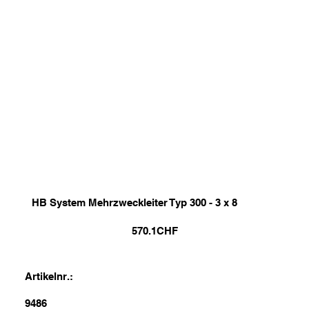
HB System Mehrzweckleiter Typ 300 - 3 x 8
570.1
CHF
Artikelnr.:
9486