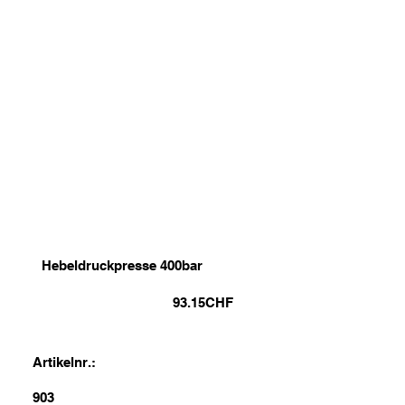
Hebeldruckpresse 400bar
93.15
CHF
Artikelnr.:
903