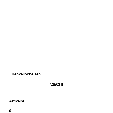
Henkellocheisen
7.35
CHF
Artikelnr.:
0