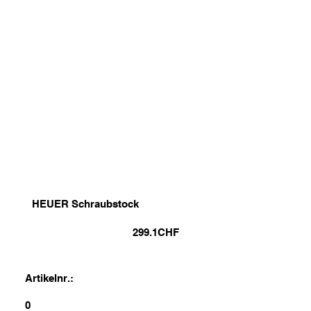
HEUER Schraubstock
299.1
CHF
Artikelnr.:
0