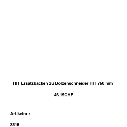
HIT Ersatzbacken zu Bolzenschneider HIT 750 mm
46.15
CHF
Artikelnr.:
3315