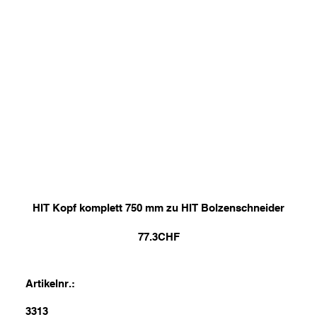
HIT Kopf komplett 750 mm zu HIT Bolzenschneider
77.3
CHF
Artikelnr.:
3313