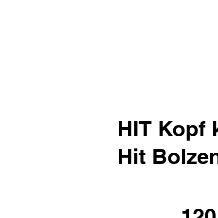
HIT Kopf 
Hit Bolze
120