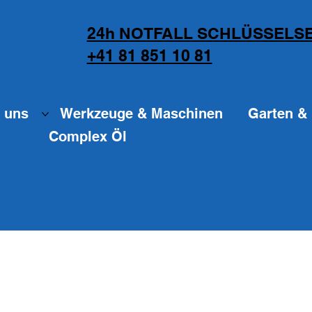
24h NOTFALL SCHLÜSSELSE
+41 81 851 10 81
 uns
Werkzeuge & Maschinen
Garten & 
Complex Öl