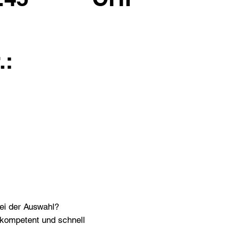
.:
bei der Auswahl?
n kompetent und schnell