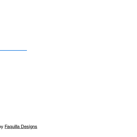
by
Faquilla Designs