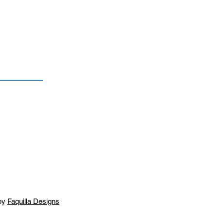
by
Faquilla Designs