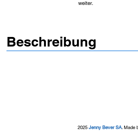
weiter.
Beschreibung
2025
Jenny Bever SA
. Made 