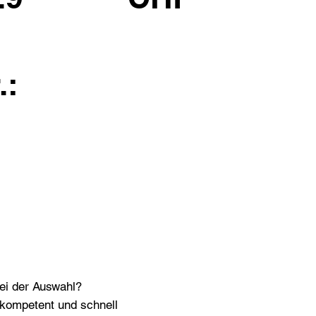
.:
bei der Auswahl?
n kompetent und schnell