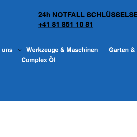
24h NOTFALL SCHLÜSSELSE
+41 81 851 10 81
 uns
Werkzeuge & Maschinen
Garten & 
Complex Öl