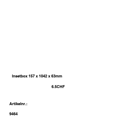
Insetbox 157 x 1042 x 63mm
6.5
CHF
Artikelnr.:
9464