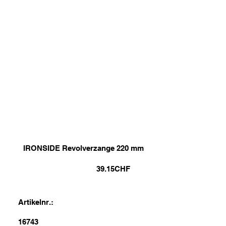
IRONSIDE Revolverzange 220 mm
39.15
CHF
Artikelnr.:
16743