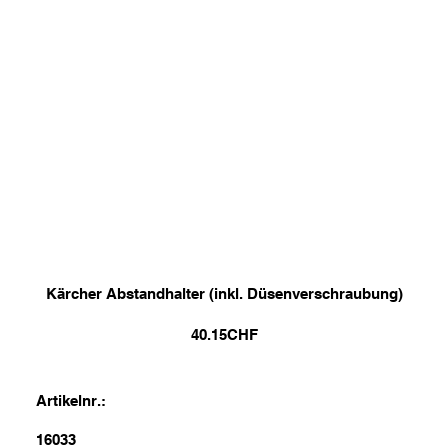
Kärcher Abstandhalter (inkl. Düsenverschraubung)
40.15
CHF
Artikelnr.:
16033