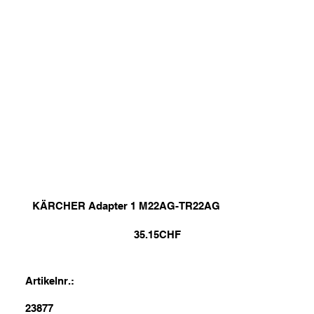
KÄRCHER Adapter 1 M22AG-TR22AG
35.15
CHF
Artikelnr.:
23877