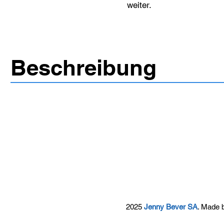
weiter.
Beschreibung
2025
Jenny Bever SA
. Made 