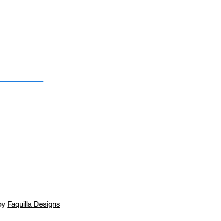
by
Faquilla Designs