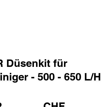
Düsenkit für
niger - 500 - 650 L/H
2
CHF