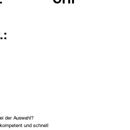
.:
bei der Auswahl?
n kompetent und schnell