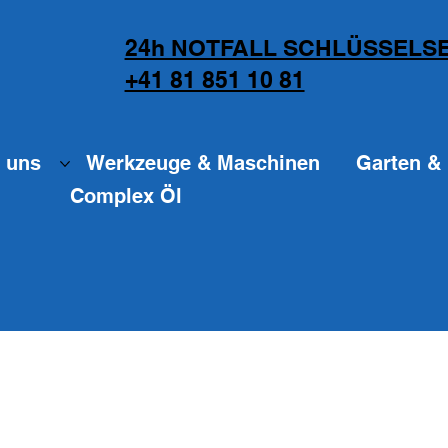
24h NOTFALL SCHLÜSSELSE
+41 81 851 10 81
 uns
Werkzeuge & Maschinen
Garten & 
Complex Öl