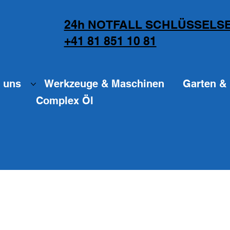
24h NOTFALL SCHLÜSSELSE
+41 81 851 10 81
 uns
Werkzeuge & Maschinen
Garten & 
Complex Öl