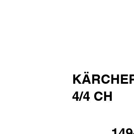
KÄRCHER 
4/4 CH
149