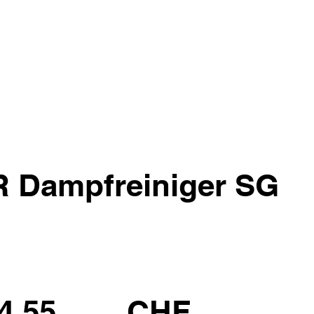
Dampfreiniger SG
4.55
CHF