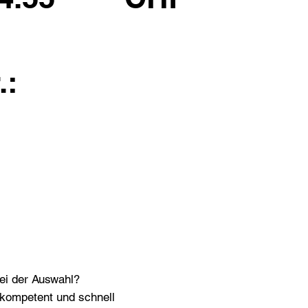
.:
bei der Auswahl?
n kompetent und schnell