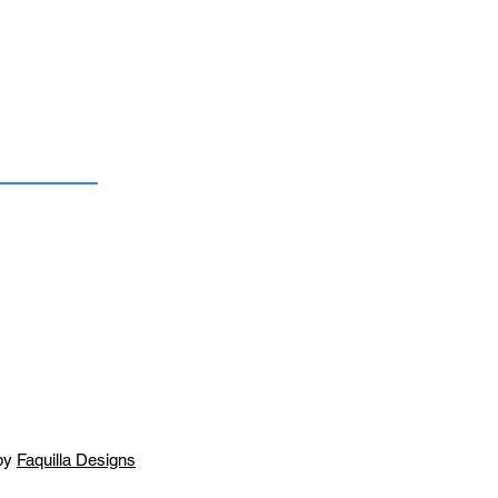
by
Faquilla Designs