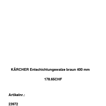
KÄRCHER Entschichtungswalze braun 400 mm
178.65
CHF
Artikelnr.:
23972