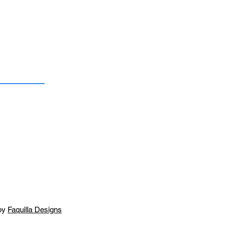
by
Faquilla Designs