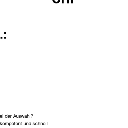
.:
bei der Auswahl?
n kompetent und schnell