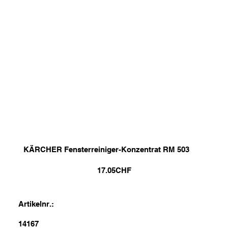
KÄRCHER Fensterreiniger-Konzentrat RM 503
17.05
CHF
Artikelnr.:
14167