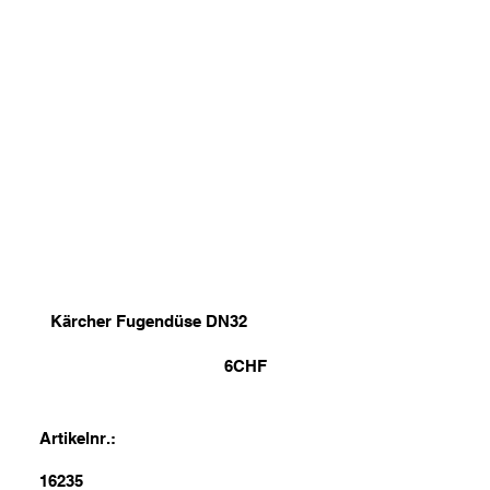
Kärcher Fugendüse DN32
6
CHF
Artikelnr.:
16235