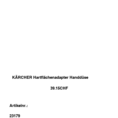
KÄRCHER Hartflächenadapter Handdüse
39.15
CHF
Artikelnr.:
23179